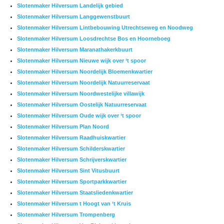
Slotenmaker Hilversum Landelijk gebied
Slotenmaker Hilversum Langgewenstbuurt
Slotenmaker Hilversum Lintbebouwing Utrechtseweg en Noodweg
Slotenmaker Hilversum Loosdrechtse Bos en Hoorneboeg
Slotenmaker Hilversum Maranathakerkbuurt
Slotenmaker Hilversum Nieuwe wijk over ‘t spoor
Slotenmaker Hilversum Noordelijk Bloemenkwartier
Slotenmaker Hilversum Noordelijk Natuurreservaat
Slotenmaker Hilversum Noordwestelijke villawijk
Slotenmaker Hilversum Oostelijk Natuurreservaat
Slotenmaker Hilversum Oude wijk over ‘t spoor
Slotenmaker Hilversum Plan Noord
Slotenmaker Hilversum Raadhuiskwartier
Slotenmaker Hilversum Schilderskwartier
Slotenmaker Hilversum Schrijverskwartier
Slotenmaker Hilversum Sint Vitusbuurt
Slotenmaker Hilversum Sportparkkwartier
Slotenmaker Hilversum Staatsliedenkwartier
Slotenmaker Hilversum t Hoogt van ‘t Kruis
Slotenmaker Hilversum Trompenberg