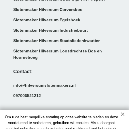
Slotenmaker Hilversum Corversbos
Slotenmaker Hilversum Egelshoek
Slotenmaker Hilversum Industriebuurt
Slotenmaker Hilversum Staatsliedenkwartier
Slotenmaker Hilversum Loosdrechtse Bos en
Hoorneboeg
Contact:
info@hilversumslotenmakers.nl
097006521212
Om u de best mogelijke ervaring op onze website te bieden en deze
voortdurend te verbeteren, gebruiken wij cookies. Als u doorgaat
met het gebruiken van de website, gaat u akkoord met het gebruik