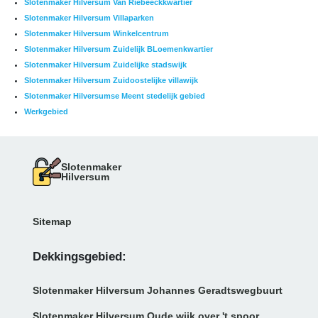
Slotenmaker Hilversum Van Riebeeckkwartier
Slotenmaker Hilversum Villaparken
Slotenmaker Hilversum Winkelcentrum
Slotenmaker Hilversum Zuidelijk BLoemenkwartier
Slotenmaker Hilversum Zuidelijke stadswijk
Slotenmaker Hilversum Zuidoostelijke villawijk
Slotenmaker Hilversumse Meent stedelijk gebied
Werkgebied
Slotenmaker
Hilversum
Sitemap
Dekkingsgebied:
Slotenmaker Hilversum Johannes Geradtswegbuurt
Slotenmaker Hilversum Oude wijk over 't spoor