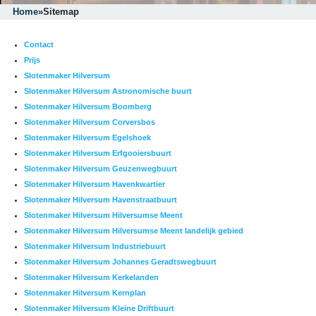
Home
»
Sitemap
Contact
Prijs
Slotenmaker Hilversum
Slotenmaker Hilversum Astronomische buurt
Slotenmaker Hilversum Boomberg
Slotenmaker Hilversum Corversbos
Slotenmaker Hilversum Egelshoek
Slotenmaker Hilversum Erfgooiersbuurt
Slotenmaker Hilversum Geuzenwegbuurt
Slotenmaker Hilversum Havenkwartier
Slotenmaker Hilversum Havenstraatbuurt
Slotenmaker Hilversum Hilversumse Meent
Slotenmaker Hilversum Hilversumse Meent landelijk gebied
Slotenmaker Hilversum Industriebuurt
Slotenmaker Hilversum Johannes Geradtswegbuurt
Slotenmaker Hilversum Kerkelanden
Slotenmaker Hilversum Kernplan
Slotenmaker Hilversum Kleine Driftbuurt