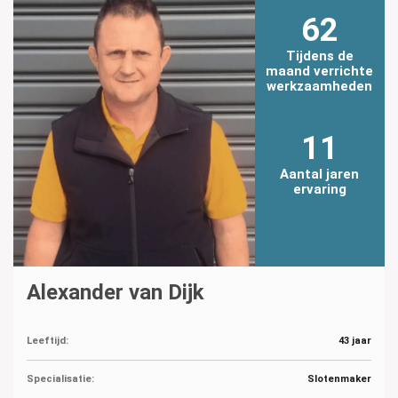
62
Tijdens de
maand verrichte
werkzaamheden
11
Aantal jaren
ervaring
Alexander van Dijk
Leeftijd:
43 jaar
Specialisatie:
Slotenmaker