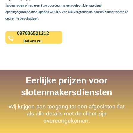
flatdeur open of repareert uw voordeur na een defect. Met speciaal
openingsgereedschap openen wij 99% van alle vergrendelde deuren zonder sloten of
deuren te beschadigen.
097006521212
Bel ons nu!
Eerlijke prijzen voor
slotenmakersdiensten
Wij krijgen pas toegang tot een afgesloten flat
als alle details met de cliënt zijn
overeengekomen.