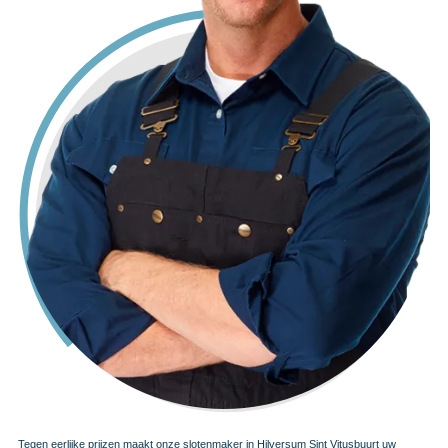
Tegen eerlijke prijzen maakt onze slotenmaker in Hilversum Sint Vitusbuurt uw