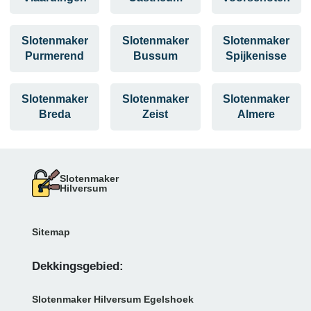
Slotenmaker
Slotenmaker
Slotenmaker
Purmerend
Bussum
Spijkenisse
Slotenmaker
Slotenmaker
Slotenmaker
Breda
Zeist
Almere
Slotenmaker
Hilversum
Sitemap
Dekkingsgebied:
Slotenmaker Hilversum Egelshoek