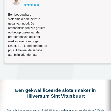
Een betrouwbare
slotenmaker die helpt in
geval van nood. De
ambachtslieden zijn gericht
op het oplossen van de
problemen van de klant,
werken snel, van hoge
kwaliteit en tegen een goede
prijs. Ik beveel de service
aan mijn vrienden aan!
Een gekwalificeerde slotenmaker in
Hilversum Sint Vitusbuurt
Bent u buitengesloten van uw huis? Wil je je voordeur openen zonder sleutel? Bekijk