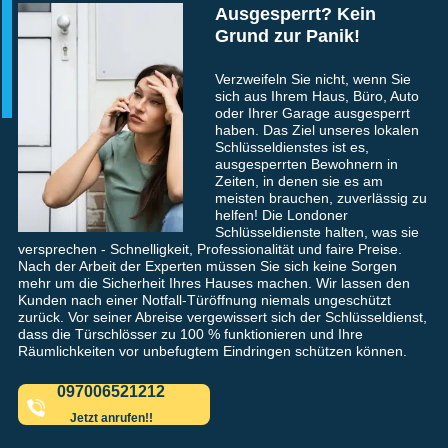
Ausgesperrt? Kein
Grund zur Panik!
Verzweifeln Sie nicht, wenn Sie
sich aus Ihrem Haus, Büro, Auto
oder Ihrer Garage ausgesperrt
haben. Das Ziel unseres lokalen
Schlüsseldienstes ist es,
ausgesperrten Bewohnern in
Zeiten, in denen sie es am
meisten brauchen, zuverlässig zu
helfen! Die Londoner
Schlüsseldienste halten, was sie
versprechen - Schnelligkeit, Professionalität und faire Preise.
Nach der Arbeit der Experten müssen Sie sich keine Sorgen
mehr um die Sicherheit Ihres Hauses machen. Wir lassen den
Kunden nach einer Notfall-Türöffnung niemals ungeschützt
zurück. Vor seiner Abreise vergewissert sich der Schlüsseldienst,
dass die Türschlösser zu 100 % funktionieren und Ihre
Räumlichkeiten vor unbefugtem Eindringen schützen können.
097006521212
Jetzt anrufen!!