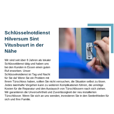
Schlüsselnotdienst
Hilversum Sint
Vitusbuurt in der
Nähe
Wir sind seit über 8 Jahren als lokaler
Schlüsseldienst tätig und haben uns
bei den Kunden in Essen einen guten
Ruf erworben. Unser
Schlüsselnotdienst ist Tag und Nacht
für Sie da! Wenn Sie ein Problem mit
Ihrem Türschloss haben, sollten Sie nicht versuchen, die Situation selbst zu lösen.
Jedes laienhafte Vorgehen kann zu weiteren Komplikationen führen, die unnötige
Kosten für die Reparatur und den Austausch von Türschlössern nach sich ziehen.
Wir garantieren die Unversehrtheit und Zuverlässigkeit der neu installierten
Türschlösser. Wenn Sie sich an uns wenden, investieren Sie in den Seelenfrieden für
sich und Ihre Familie.