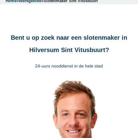
Home
»
Werkgebied
»
Slotenmaker Sint Vitusbuurt
Bent u op zoek naar een slotenmaker in
Hilversum Sint Vitusbuurt?
24-uurs nooddienst in de hele stad