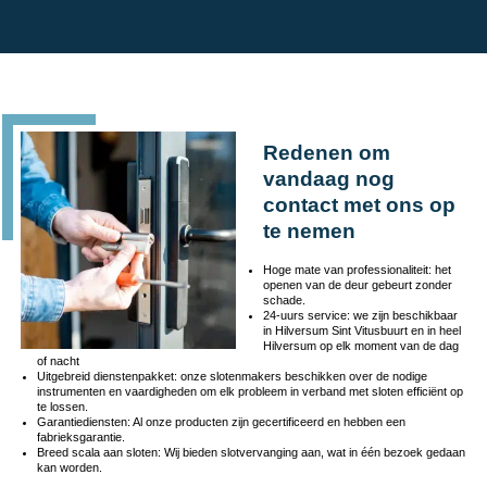
Redenen om
vandaag nog
contact met ons op
te nemen
Hoge mate van professionaliteit: het
openen van de deur gebeurt zonder
schade.
24-uurs service: we zijn beschikbaar
in Hilversum Sint Vitusbuurt en in heel
Hilversum op elk moment van de dag
of nacht
Uitgebreid dienstenpakket: onze slotenmakers beschikken over de nodige
instrumenten en vaardigheden om elk probleem in verband met sloten efficiënt op
te lossen.
Garantiediensten: Al onze producten zijn gecertificeerd en hebben een
fabrieksgarantie.
Breed scala aan sloten: Wij bieden slotvervanging aan, wat in één bezoek gedaan
kan worden.