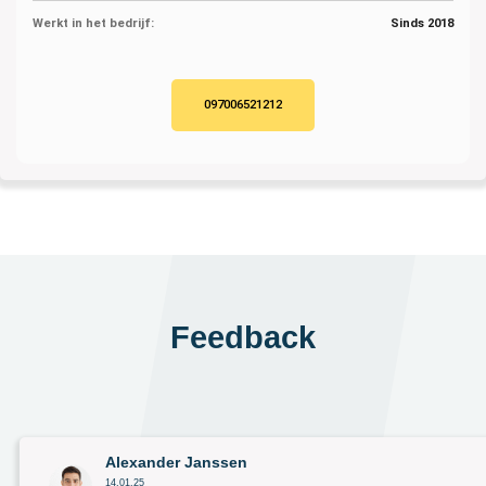
Werkt in het bedrijf:
Sinds 2018
097006521212
Feedback
Alexander Janssen
14.01.25