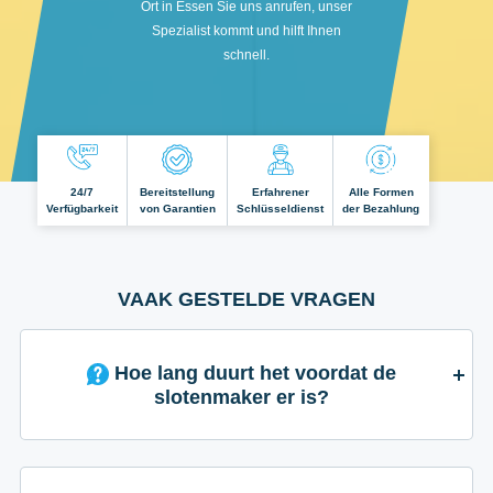
Ort in Essen Sie uns anrufen, unser
Spezialist kommt und hilft Ihnen
schnell.
24/7
Bereitstellung
Erfahrener
Alle Formen
Verfügbarkeit
von Garantien
Schlüsseldienst
der Bezahlung
VAAK GESTELDE VRAGEN
Hoe lang duurt het voordat de
slotenmaker er is?