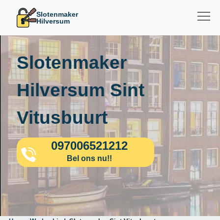
Slotenmaker
Hilversum
Slotenmaker
Hilversum Sint
Vitusbuurt
097006521212
Bel ons nu!!